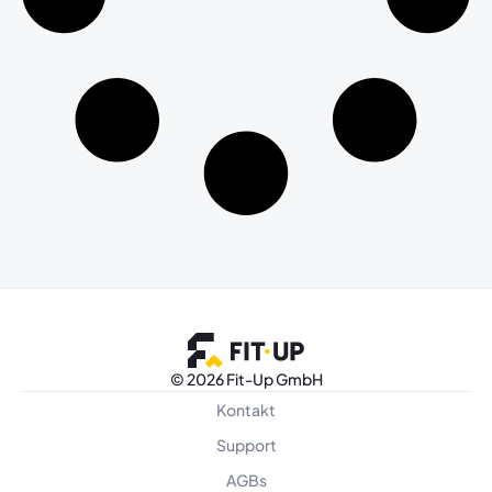
©
2026 Fit-Up GmbH
Kontakt
Support
AGBs