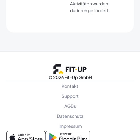
Aktivitäten wurden
dadurch gefördert.​
©
2026 Fit-Up GmbH
Kontakt
Support
AGBs
Datenschutz
Impressum