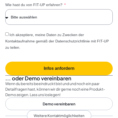
Wie hast du von FIT-UP erfahren?
Ich akzeptiere, meine Daten zu Zwecken der
Kontaktaufnahme gemäß der Datenschutzrichtlinie mit FIT-UP
zu teilen.
Infos anfordern
... oder Demo vereinbaren
Wenn du bereits beeindruckt bist und und noch ein paar
Detailfragen hast, können wir dir gerne noch eine Produkt-
Demo zeigen. Lass uns loslegen!
Demo vereinbaren
Weitere Kontaktmöglichkeiten