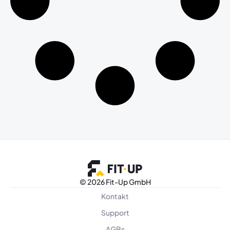
©
2026 Fit-Up GmbH
Kontakt
Support
AGBs