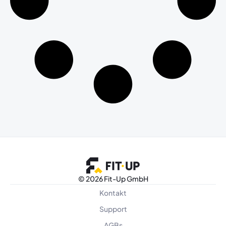
©
2026 Fit-Up GmbH
Kontakt
Support
AGBs