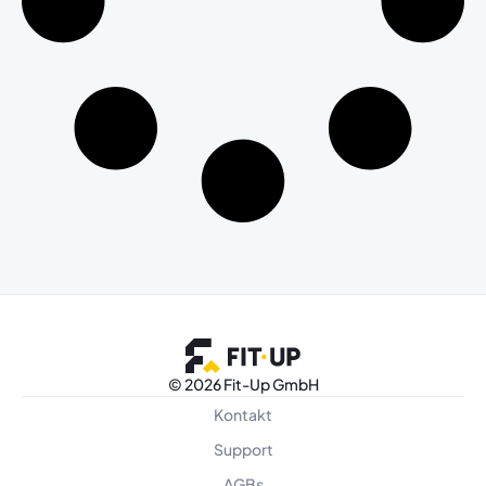
©
2026 Fit-Up GmbH
Kontakt
Support
AGBs