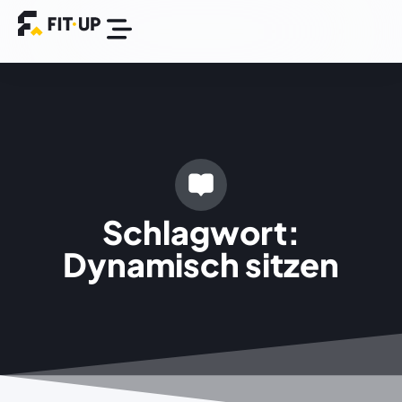
BGM Plattform
Success Stories
Schlagwort:
Dynamisch sitzen