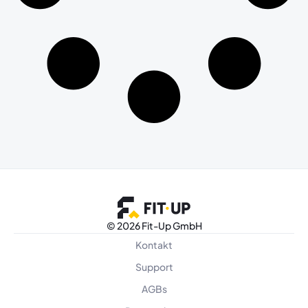
©
2026 Fit-Up GmbH
Kontakt
Support
AGBs