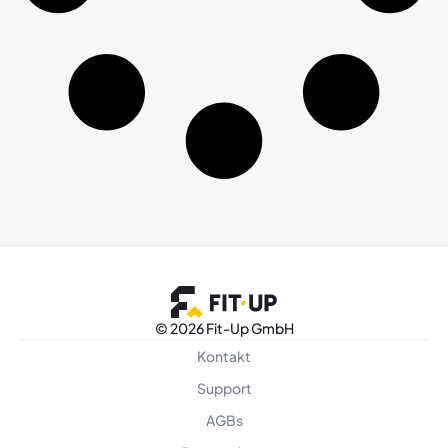
©
2026 Fit-Up GmbH
Kontakt
Support
AGBs