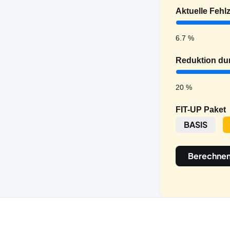
Aktuelle Fehl
6.7
%
Reduktion du
20
%
FIT-UP Paket
BASIS
Berechne