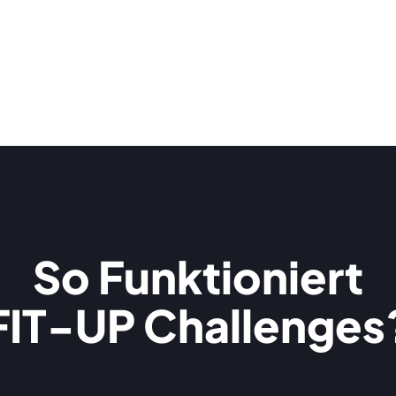
So Funktioniert
FIT-UP Challenges