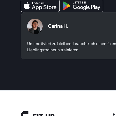
Carina H.
Um motiviert zu bleiben, brauche ich einen fixe
Lieblingstrainerin trainieren.
F