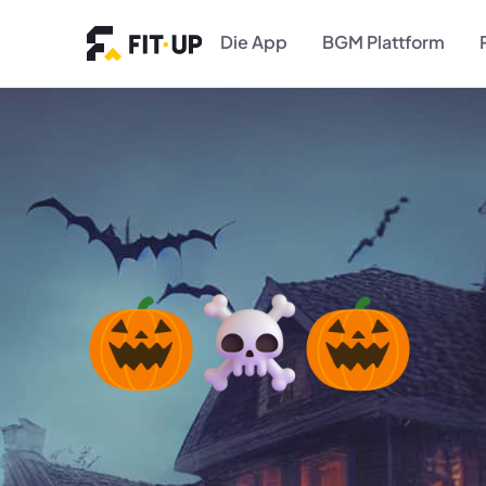
Die App
BGM Plattform