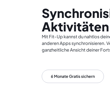
Synchronis
Aktivitäten
Mit Fit-Up kannst du nahtlos dei
anderen Apps synchronisieren. V
ganzheitliche Ansicht deiner Fort
6 Monate Gratis sichern