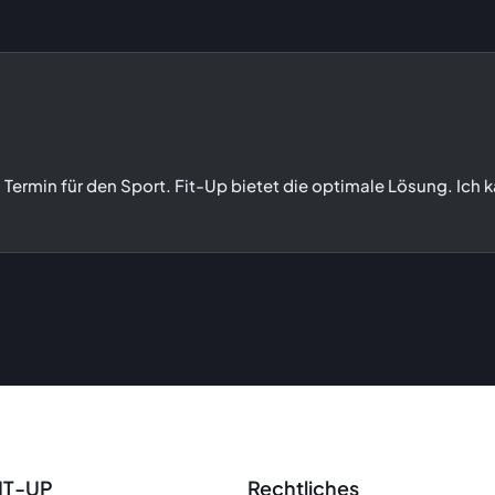
n Termin für den Sport. Fit-Up bietet die optimale Lösung. Ich 
IT-UP
Rechtliches