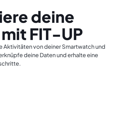
iere deine
 mit FIT-UP
ne Aktivitäten von deiner Smartwatch und
erknüpfe deine Daten und erhalte eine
schritte.