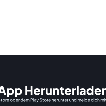
App Herunterlade
ore oder dem Play Store herunter und melde dich mit