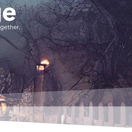
ge
ogether.