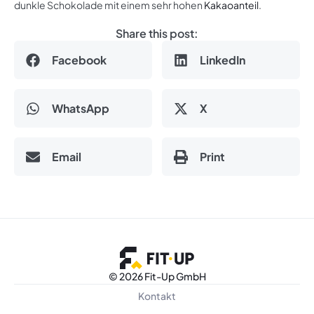
dunkle Schokolade mit einem sehr hohen
Kakaoanteil
.
Share this post:
Facebook
LinkedIn
WhatsApp
X
Email
Print
©
2026 Fit-Up GmbH
Kontakt