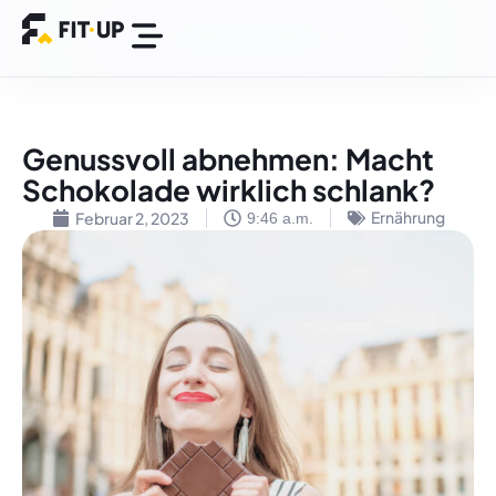
BGM Plattform
Success Stories
Genussvoll abnehmen: Macht
Schokolade wirklich schlank?
Ernährung
Februar 2, 2023
9:46 a.m.