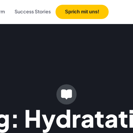
orm
Success Stories
Sprich mit uns!
g: Hydratat