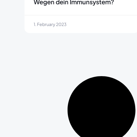
Wegen dein Immunsystem?
1. February 2023