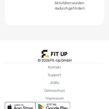
Aktivitäten wurden
dadurch gefördert.​
©
2026 Fit-Up GmbH
Kontakt
Support
AGBs
Datenschutz
Impressum