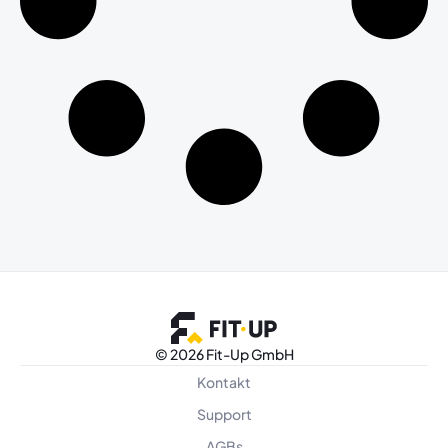
©
2026 Fit-Up GmbH
Kontakt
Support
AGBs