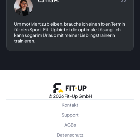
Carina H.
Um motiviert zu bleiben, brauche ich einen fixen Termin
für den Sport. Fit-Up bietet die optimale Lösung. Ich
kann sogar im Urlaub mit meiner Lieblingstrainerin
trainieren.
©
2026 Fit-Up GmbH
Kontakt
Support
AGBs
Datenschutz