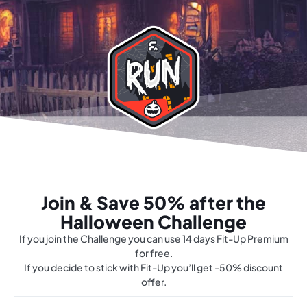
Join & Save 50% after the
Halloween Challenge
If you join the Challenge you can use 14 days Fit-Up Premium
for free.
If you decide to stick with Fit-Up you’ll get -50% discount
offer.