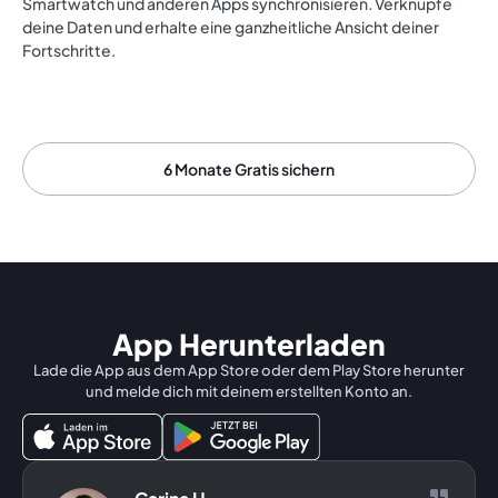
Smartwatch und anderen Apps synchronisieren. Verknüpfe
deine Daten und erhalte eine ganzheitliche Ansicht deiner
Fortschritte.
6 Monate Gratis sichern
App Herunterladen
Lade die App aus dem App Store oder dem Play Store herunter
und melde dich mit deinem erstellten Konto an.